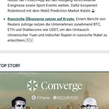
Ereignisse sowie Sport-Events wetten. Dafür kooperiert 
Robinhood mit dem Web2 Prediction Market Kalshi.
🔮
Russische Ölkonzerne setzen auf Krypto.
Einem Bericht von 
Reuters zufolge nutzen die Unternehmen zunehmend BTC, 
ETH und Stablecoins wie USDT, um den Umtausch 
chinesischer Yuan und indischer Rupien in russische Rubel zu 
erleichtern.
🇷🇺
TOP STORY