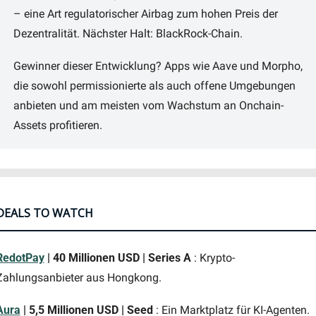
– eine Art regulatorischer Airbag zum hohen Preis der 
Dezentralität. Nächster Halt: BlackRock-Chain.
Gewinner dieser Entwicklung? Apps wie Aave und Morpho, 
die sowohl permissionierte als auch offene Umgebungen 
anbieten und am meisten vom Wachstum an Onchain-
Assets profitieren.
DEALS TO WATCH
RedotPay
 | 40 Millionen USD | Series A
 : Krypto-
Zahlungsanbieter aus Hongkong.
Aura
 | 5,5 Millionen USD | Seed 
:
Ein Marktplatz für KI-Agenten.