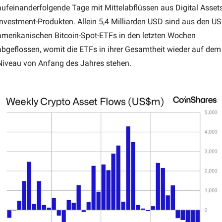
aufeinanderfolgende Tage mit Mittelabflüssen aus Digital Assets
Investment-Produkten. Allein 5,4 Milliarden USD sind aus den US
amerikanischen Bitcoin-Spot-ETFs in den letzten Wochen 
abgeflossen, womit die ETFs in ihrer Gesamtheit wieder auf dem 
Niveau von Anfang des Jahres stehen.