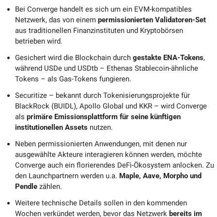
Bei Converge handelt es sich um ein EVM-kompatibles 
Netzwerk, das von einem 
permissionierten Validatoren-Set
aus traditionellen Finanzinstituten und Kryptobörsen 
betrieben wird.
Gesichert wird die Blockchain durch 
gestakte ENA-Tokens
, 
während USDe und USDtb – Ethenas Stablecoin-ähnliche 
Tokens – als Gas-Tokens fungieren.
Securitize – bekannt durch Tokenisierungsprojekte für 
BlackRock (BUIDL), Apollo Global und KKR – wird Converge 
als 
primäre Emissionsplattform für seine künftigen 
institutionellen Assets
 nutzen.
Neben permissionierten Anwendungen, mit denen nur 
ausgewählte Akteure interagieren können werden, möchte 
Converge auch ein florierendes DeFi-Ökosystem anlocken. Zu 
den Launchpartnern werden u.a. 
Maple, Aave, Morpho und 
Pendle
 zählen.
Weitere technische Details sollen in den kommenden 
Wochen verkündet werden, bevor das Netzwerk 
bereits im 