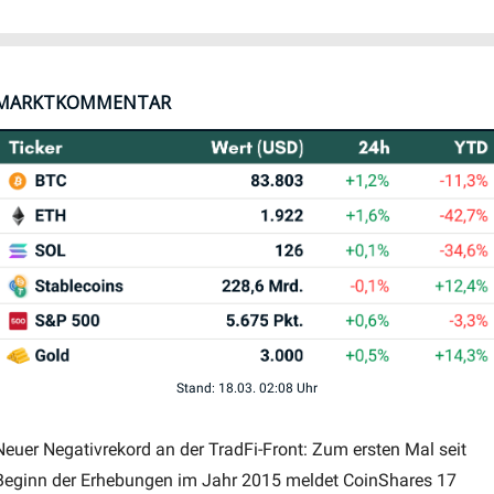
MARKTKOMMENTAR
Stand: 18.03. 02:08 Uhr
Neuer Negativrekord an der TradFi-Front: Zum ersten Mal seit 
Beginn der Erhebungen im Jahr 2015 meldet CoinShares 17 