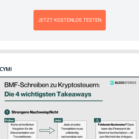
JETZT KOSTENLOS TESTEN
ICYMI